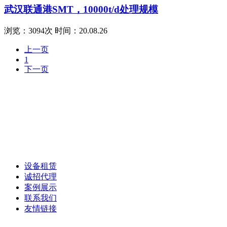
武汉联通港SMT，10000t/d处理规模
浏览：3094次 时间：20.08.26
上一页
1
下一页
设备租赁
诚招代理
案例展示
联系我们
友情链接