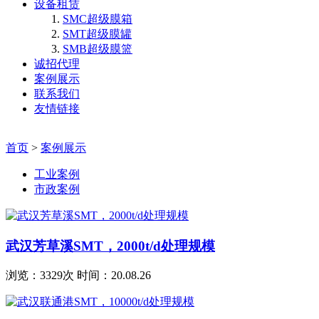
设备租赁
SMC超级膜箱
SMT超级膜罐
SMB超级膜篮
诚招代理
案例展示
联系我们
友情链接
首页
>
案例展示
工业案例
市政案例
武汉芳草溪SMT，2000t/d处理规模
浏览：3329次 时间：20.08.26