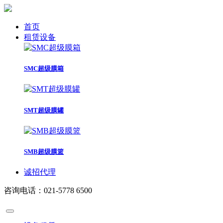
首页
租赁设备
SMC超级膜箱
SMT超级膜罐
SMB超级膜篮
诚招代理
咨询电话：021-5778 6500