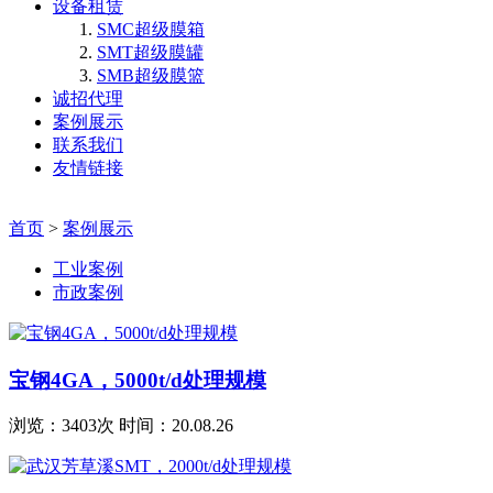
设备租赁
SMC超级膜箱
SMT超级膜罐
SMB超级膜篮
诚招代理
案例展示
联系我们
友情链接
首页
>
案例展示
工业案例
市政案例
宝钢4GA，5000t/d处理规模
浏览：3403次 时间：20.08.26