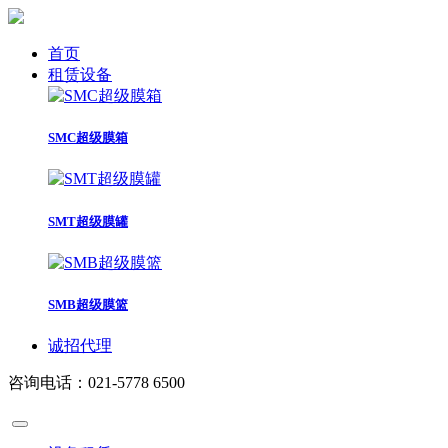
首页
租赁设备
SMC超级膜箱
SMT超级膜罐
SMB超级膜篮
诚招代理
咨询电话：021-5778 6500